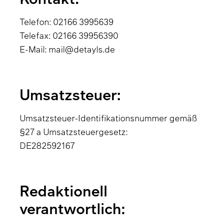
Telefon: 02166 3995639
Telefax: 02166 39956390
E-Mail:
mail@detayls.de
Umsatzsteuer:
Umsatzsteuer-Identifikationsnummer gemäß
§27 a Umsatzsteuergesetz:
DE282592167
Redaktionell
verantwortlich: