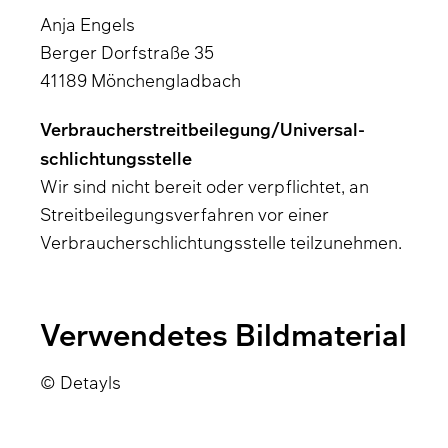
Anja Engels
Berger Dorfstraße 35
41189 Mönchengladbach
Verbraucher­streit­beilegung/Universal­
schlichtungs­stelle
Wir sind nicht bereit oder verpflichtet, an
Streitbeilegungsverfahren vor einer
Verbraucherschlichtungsstelle teilzunehmen.
Verwendetes Bildmaterial
© Detayls