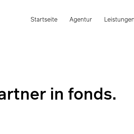
Startseite
Agentur
Leistunge
artner in fonds.