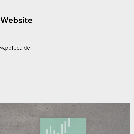
 Website
w.pefosa.de