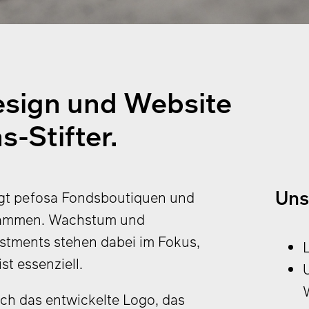
esign und Website
s-Stifter.
Uns
ingt pefosa Fondsboutiquen und
usammen. Wachstum und
estments stehen dabei im Fokus,
st essenziell.
ch das entwickelte Logo, das