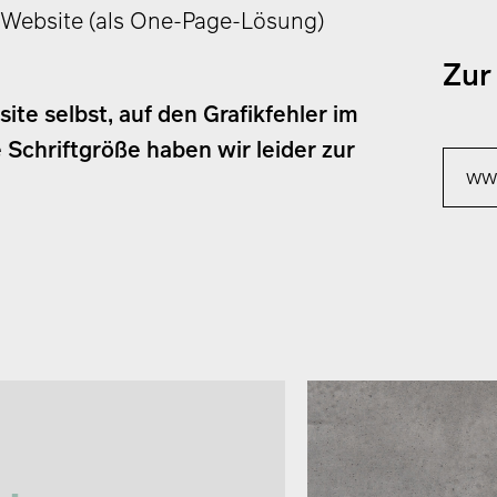
 Website (als One-Page-Lösung)
Zur
ite selbst, auf den Grafikfehler im
 Schriftgröße haben wir leider zur
ww