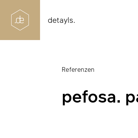
detayls.
Referenzen
pefosa. p