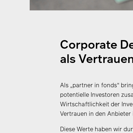
Corporate D
als Vertrauen
Als „partner in fonds“ br
potentielle Investoren z
Wirtschaftlichkeit der Inv
Vertrauen in den Anbieter i
Diese Werte haben wir dur